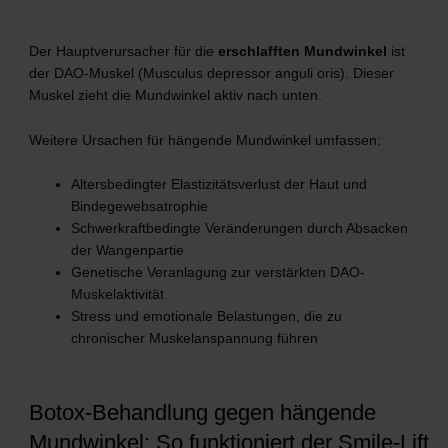
Der Hauptverursacher für die
erschlafften Mundwinkel
ist
der DAO-Muskel (Musculus depressor anguli oris). Dieser
Muskel zieht die Mundwinkel aktiv nach unten.
Weitere Ursachen für hängende Mundwinkel umfassen:
Altersbedingter Elastizitätsverlust der Haut und
Bindegewebsatrophie
Schwerkraftbedingte Veränderungen durch Absacken
der Wangenpartie
Genetische Veranlagung zur verstärkten DAO-
Muskelaktivität
Stress und emotionale Belastungen, die zu
chronischer Muskelanspannung führen
Botox-Behandlung gegen hängende
Mundwinkel: So funktioniert der Smile-Lift