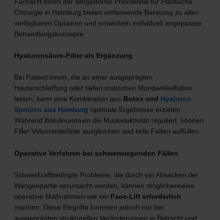
Fachärzt:innen der Bergedorfer Praxisklinik für Plastische
Chirurgie in Hamburg bieten umfassende Beratung zu allen
verfügbaren Optionen und entwickeln individuell angepasste
Behandlungskonzepte.
Hyaluronsäure-Filler als Ergänzung
Bei Patient:innen, die an einer ausgeprägten
Hauterschlaffung oder tiefen statischen Mundwinkelfalten
leiden, kann eine Kombination aus
Botox und
Hyaluron
Spritzen aus Hamburg
optimale Ergebnisse erzielen.
Während Botulinumtoxin die Muskelaktivität reguliert, können
Filler Volumendefizite ausgleichen und tiefe Falten auffüllen.
Operative Verfahren bei schwerwiegenden Fällen
Schwerkraftbedingte Probleme, die durch ein Absacken der
Wangenpartie verursacht werden, können möglicherweise
operative Maßnahmen wie ein
Face-Lift erforderlich
machen. Diese Eingriffe kommen jedoch nur bei
ausgeprägten strukturellen Veränderungen in Betracht und