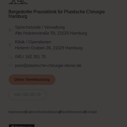
Bergedorfer Praxisklinik für Plastische Chirurgie
Hamburg
Sprechstunde / Verwaltung
Alte Holstenstraße 59, 21029 Hamburg
Klinik / Operationen
Hinterm Graben 28, 21029 Hamburg
040 / 182 351 70
post@plastische-chirurgie-elsner.de
Online Terminbuchung
040 / 182 351 70
Impressum
Datenschutzerklärung
Rechtshinweise
Kontakt