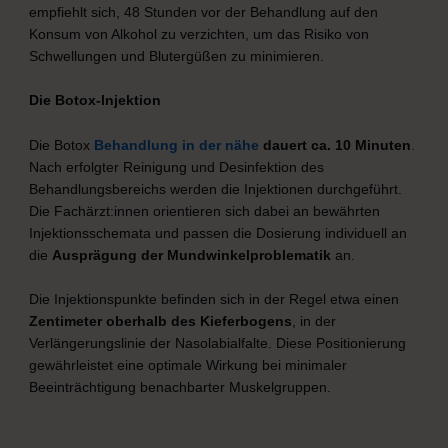
empfiehlt sich, 48 Stunden vor der Behandlung auf den
Konsum von Alkohol zu verzichten, um das Risiko von
Schwellungen und Blutergüßen zu minimieren.
Die Botox-Injektion
Die Botox
Behandlung in der nähe
dauert ca. 10 Minuten
.
Nach erfolgter Reinigung und Desinfektion des
Behandlungsbereichs werden die Injektionen durchgeführt.
Die Fachärzt:innen orientieren sich dabei an bewährten
Injektionsschemata und passen die Dosierung individuell an
die
Ausprägung der Mundwinkelproblematik
an.
Die Injektionspunkte befinden sich in der Regel etwa einen
Zentimeter oberhalb des Kieferbogens
, in der
Verlängerungslinie der Nasolabialfalte. Diese Positionierung
gewährleistet eine optimale Wirkung bei minimaler
Beeinträchtigung benachbarter Muskelgruppen.