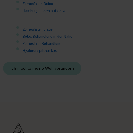
Zornesfalten Botox
Hamburg Lippen aufspritzen
Zornesfalten glätten
Botox Behandlung in der Nähe
Zornesfalte Behandlung
Hyaluronspritzen kosten
Ich möchte meine Welt verändern