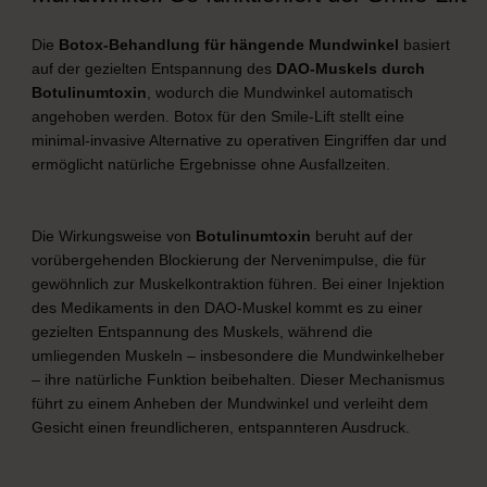
Die
Botox-Behandlung für hängende Mundwinkel
basiert
auf der gezielten Entspannung des
DAO-Muskels durch
Botulinumtoxin
, wodurch die Mundwinkel automatisch
angehoben werden. Botox für den Smile-Lift stellt eine
minimal-invasive Alternative zu operativen Eingriffen dar und
ermöglicht natürliche Ergebnisse ohne Ausfallzeiten.
Die Wirkungsweise von
Botulinumtoxin
beruht auf der
vorübergehenden Blockierung der Nervenimpulse, die für
gewöhnlich zur Muskelkontraktion führen. Bei einer Injektion
des Medikaments in den DAO-Muskel kommt es zu einer
gezielten Entspannung des Muskels, während die
umliegenden Muskeln – insbesondere die Mundwinkelheber
– ihre natürliche Funktion beibehalten. Dieser Mechanismus
führt zu einem Anheben der Mundwinkel und verleiht dem
Gesicht einen freundlicheren, entspannteren Ausdruck.